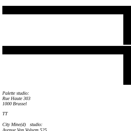
Palette studio:
Rue Haute 303
1000 Brussel
TT
City Mine(d) studio:
Avenue Van Volxem 525