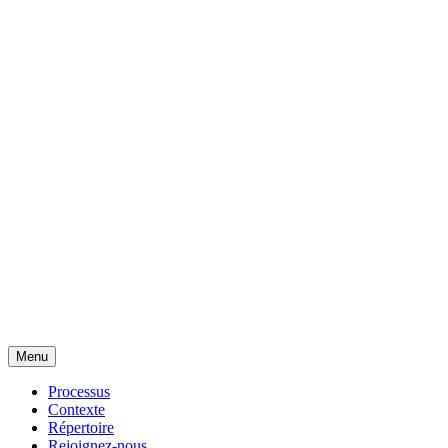
Menu
Processus
Contexte
Répertoire
Rejoignez-nous