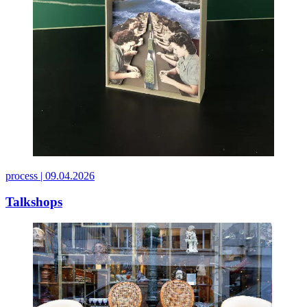
process |
09.04.2026
Talkshops