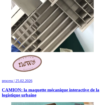
process |
25.02.2026
CAMION: la maquette mécanique interactive de la
logistique urbaine