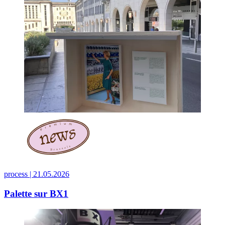
process |
21.05.2026
Palette sur BX1