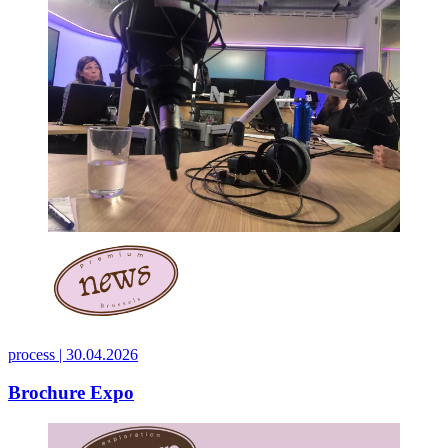
process |
30.04.2026
Brochure Expo