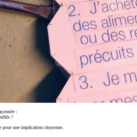
açonnée :
ifiés ?
le pour une implication citoyenne.