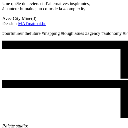
Une quête de leviers et d’alternatives inspirantes,
à hauteur humaine, au cœur de la #complexity.
Avec City Mine(d)
Dessin :
MATmatmat.be
#ourfutureinthefuture #mapping #toughissues #agency #autonomy #Fli
Palette studio: