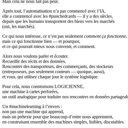
Mais cela ne nous fait pas peur.
Après tout, l’automatisation n’a pas commencé avec l’IA,
elle a commencé avec les #punchedcards — il y a des siècles,
depuis que les humains transportent des biens vers les marchés
(oui, les marchés).
Ce qui nous intéresse, ce n’est pas seulement
comment ça fonctionne
,
mais ce qui fonctionne bien — et pourquoi,
et ce qui pourrait mieux nous convenir, et comment.
Alors nous voulons parler et écouter.
Recueillir des récits et des données.
Rencontrer des transporteurs, des commerçants, des stockeurs
(entreposeurs, pas seulement conteurs — quoique, aussi),
et vous, qui utilisez chaque jour le système logistique.
Pour cela, nous construisons LOGICIENNE,
une machine à cartes perforées,
un outil analogique pour traduire nos rencontres en données partageab
Un #machinelearning à l’envers :
non pas une machine qui apprend,
mais un prétexte pour que beaucoup d’entre nous apprennent,
en construisant ensemble des machines simples, lisibles, discutables.