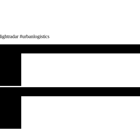
ghtradar #urbanlogistics