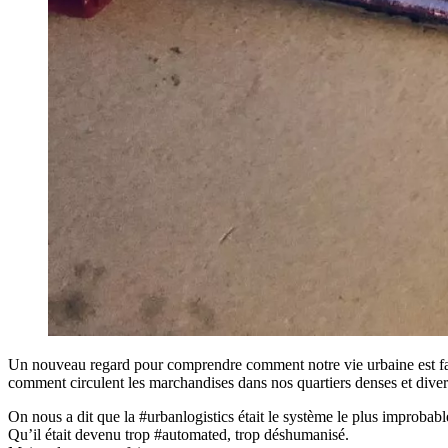
Un nouveau regard pour comprendre comment notre vie urbaine est f
comment circulent les marchandises dans nos quartiers denses et divers
On nous a dit que la #urbanlogistics était le système le plus improbab
Qu’il était devenu trop #automated, trop déshumanisé.