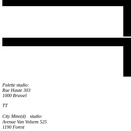
Palette studio:
Rue Haute 303
1000 Brussel
TT
City Mine(d) studio:
Avenue Van Volxem 525
1190 Forest