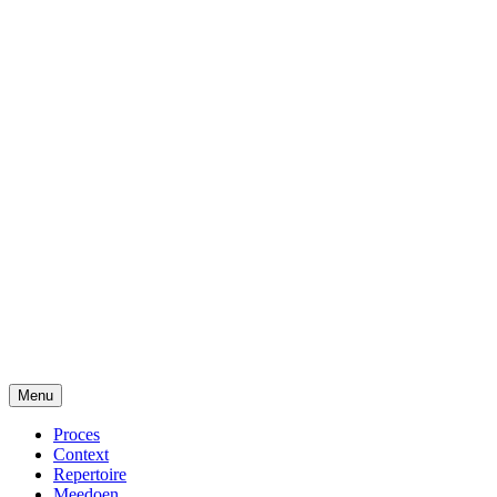
Menu
Proces
Context
Repertoire
Meedoen