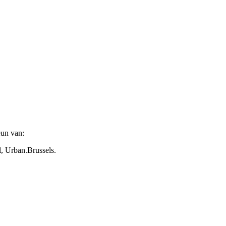
eun van:
 Urban.Brussels.