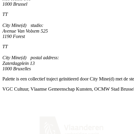
1000 Brussel
TT
City Mine(d) studio:
Avenue Van Volxem 525
1190 Forest
TT
City Mine(d) postal address:
Zaterdagplein 13
1000 Bruxelles
Palette is een collectief traject geïnitieerd door City Mine(d) met de st
VGC Cultuur, Vlaamse Gemeenschap Kunsten, OCMW Stad Brussel,