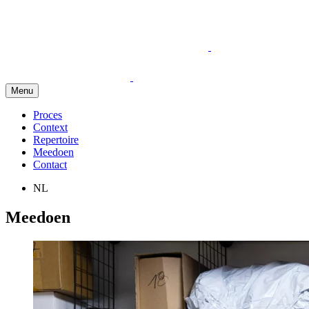
Menu
Proces
Context
Repertoire
Meedoen
Contact
NL
Meedoen