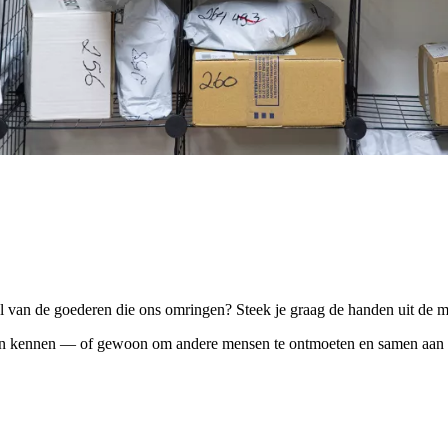
val van de goederen die ons omringen? Steek je graag de handen uit de
 leren kennen — of gewoon om andere mensen te ontmoeten en samen aan