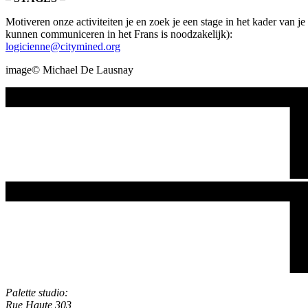
Motiveren onze activiteiten je en zoek je een stage in het kader van j
kunnen communiceren in het Frans is noodzakelijk):
logicienne@citymined.org
image©️ Michael De Lausnay
Palette studio:
Rue Haute 303