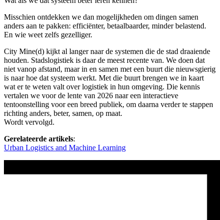
Wat als we dat systeem beter leren kennen?
Misschien ontdekken we dan mogelijkheden om dingen samen
anders aan te pakken: efficiënter, betaalbaarder, minder belastend.
En wie weet zelfs gezelliger.
City Mine(d) kijkt al langer naar de systemen die de stad draaiende
houden. Stadslogistiek is daar de meest recente van. We doen dat
niet vanop afstand, maar in en samen met een buurt die nieuwsgierig
is naar hoe dat systeem werkt. Met die buurt brengen we in kaart
wat er te weten valt over logistiek in hun omgeving. Die kennis
vertalen we voor de lente van 2026 naar een interactieve
tentoonstelling voor een breed publiek, om daarna verder te stappen
richting anders, beter, samen, op maat.
Wordt vervolgd.
Gerelateerde artikels
:
Urban Logistics and Machine Learning