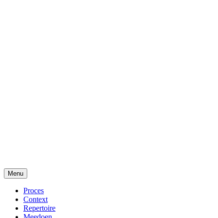
Menu
Proces
Context
Repertoire
Meedoen