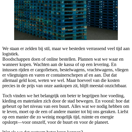
We staan er zelden bij stil, maar we besteden verrassend veel tijd aan
logistiek.
Boodschappen doen of online bestellen. Plannen wat we waar en
wanneer kopen. Wachten aan de kassa of op een levering. En
intussen rijden er cargo­fietsen, bestelwagens, vrachtwagens, vliegen
er vliegtuigen en varen er containerschepen af en aan. Dat dat
allemaal geld kost, weten we wel. Maar hoeveel van die kosten
precies in de prijs van onze aankopen zit, blijft meestal onzichtbaar.
Toch vinden we het belangrijk om beter te begrijpen hoe voeding,
kleding en materialen zich door de stad bewegen. En vooral: hoe dat
gebeurt op het niveau van een buurt. Alles wat we nodig hebben om
te leven, moet op de een of andere manier tot bij ons geraken. Liefst
op een manier die zo weinig mogelijk tijd, ruimte en energie
opslorpt—voor onszelf, voor de buurt en voor de planeet.