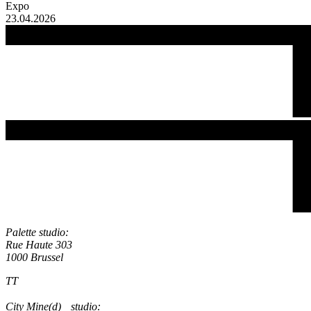
Expo
23.04.2026
Palette studio:
Rue Haute 303
1000 Brussel
TT
City Mine(d) studio: