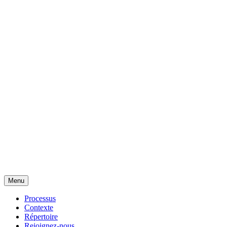
Menu
Processus
Contexte
Répertoire
Rejoignez-nous