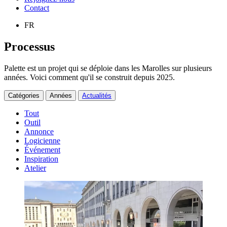
Contact
FR
Processus
Palette est un projet qui se déploie dans les Marolles sur plusieurs
années. Voici comment qu'il se construit depuis 2025.
Catégories
Années
Actualités
Tout
Outil
Annonce
Logicienne
Événement
Inspiration
Atelier