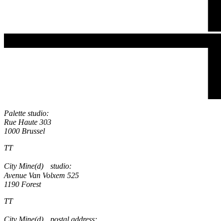
Palette studio:
Rue Haute 303
1000 Brussel
TT
City Mine(d) studio:
Avenue Van Volxem 525
1190 Forest
TT
City Mine(d) postal address: