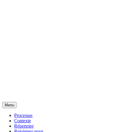
Menu
Processus
Contexte
Répertoire
Rejoignez-nous