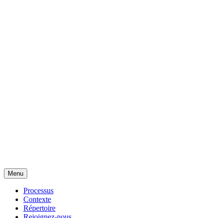
Menu
Processus
Contexte
Répertoire
Rejoignez-nous