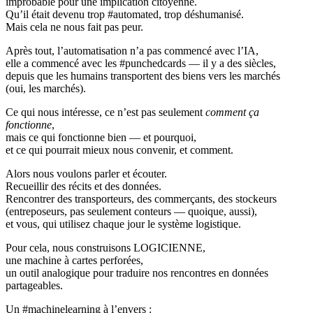
improbable pour une implication citoyenne.
Qu’il était devenu trop #automated, trop déshumanisé.
Mais cela ne nous fait pas peur.
Après tout, l’automatisation n’a pas commencé avec l’IA,
elle a commencé avec les #punchedcards — il y a des siècles,
depuis que les humains transportent des biens vers les marchés
(oui, les marchés).
Ce qui nous intéresse, ce n’est pas seulement
comment ça
fonctionne
,
mais ce qui fonctionne bien — et pourquoi,
et ce qui pourrait mieux nous convenir, et comment.
Alors nous voulons parler et écouter.
Recueillir des récits et des données.
Rencontrer des transporteurs, des commerçants, des stockeurs
(entreposeurs, pas seulement conteurs — quoique, aussi),
et vous, qui utilisez chaque jour le système logistique.
Pour cela, nous construisons LOGICIENNE,
une machine à cartes perforées,
un outil analogique pour traduire nos rencontres en données
partageables.
Un #machinelearning à l’envers :