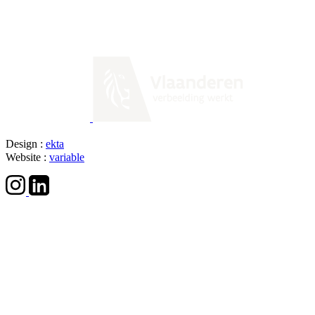
Design :
ekta
Website :
variable