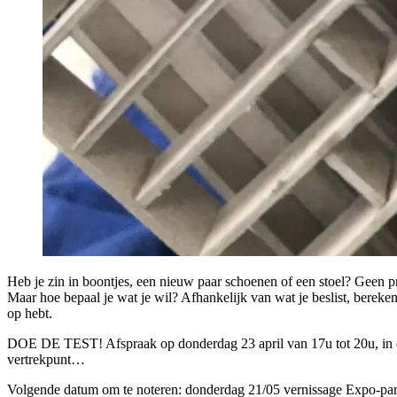
Heb je zin in boontjes, een nieuw paar schoenen of een stoel? Geen 
Maar hoe bepaal je wat je wil? Afhankelijk van wat je beslist, berek
op hebt.
DOE DE TEST! Afspraak op donderdag 23 april van 17u tot 20u, in de
vertrekpunt…
Volgende datum om te noteren: donderdag 21/05 vernissage Expo-pa