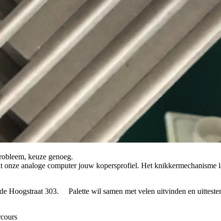
probleem, keuze genoeg.
ent onze analoge computer jouw kopersprofiel. Het knikkermechanisme l
 Hoogstraat 303. Palette wil samen met velen uitvinden en uittesten
rcours