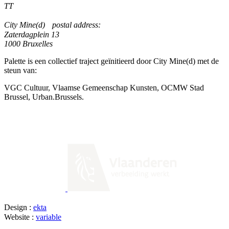
TT
City Mine(d) postal address:
Zaterdagplein 13
1000 Bruxelles
Palette is een collectief traject geïnitieerd door City Mine(d) met de
steun van:
VGC Cultuur, Vlaamse Gemeenschap Kunsten, OCMW Stad
Brussel, Urban.Brussels.
Design :
ekta
Website :
variable