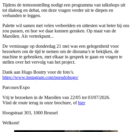
Tijdens de tentoonstelling nodigt een programma van talkshops uit
tot dialoog en debat, om deze vragen verder uit te diepen en
verbanden te leggen.
Palette wil samen met velen verbeelden en uittesten wat beter bij ons
zou passen, en hoe we daar kunnen geraken. Op maat van de
Marollen. Als vertrekpunt...
De vernissage op donderdag 21 mei was een gelegenheid voor
bezoekers om de tijd te nemen om de diorama’s te bekijken, de
machine te gebruiken, met elkaar in gesprek te gaan en vragen te
stellen over het vervolg van het project.
Dank aan Hugo Boutry voor de foto’s.
https://www.instagram.com/pseudohugo/
Parcours/Expo
Vrij te bezoeken in de Marollen van 22/05 tot 03/07/2026.
Vind de route terug in onze brochure, of
hier
Hoogstraat 303, 1000 Brussel
Welkom!