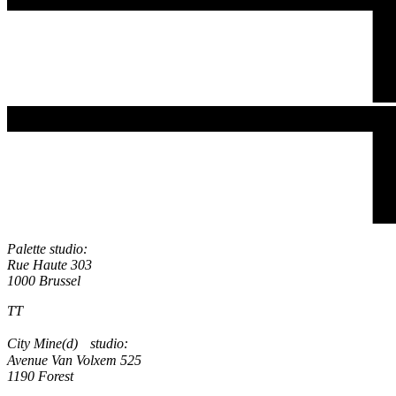
Palette studio:
Rue Haute 303
1000 Brussel
TT
City Mine(d) studio:
Avenue Van Volxem 525
1190 Forest