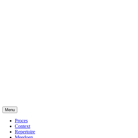
Menu
Proces
Context
Repertoire
Meedoen