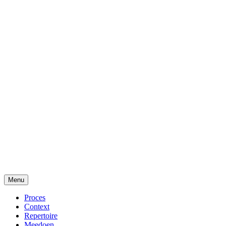
Menu
Proces
Context
Repertoire
Meedoen