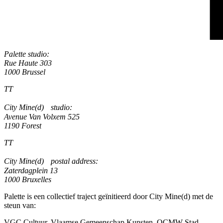
Palette studio:
Rue Haute 303
1000 Brussel
TT
City Mine(d) studio:
Avenue Van Volxem 525
1190 Forest
TT
City Mine(d) postal address:
Zaterdagplein 13
1000 Bruxelles
Palette is een collectief traject geïnitieerd door City Mine(d) met de
steun van:
VGC Cultuur, Vlaamse Gemeenschap Kunsten, OCMW Stad